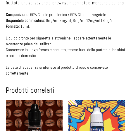
fruttata, una sensazione di chewingum con note di mandorle e banana.
Composizione:
50% Glicole propilenico / 50% Glicerina vegetale
Disponibile con nicotina:
0mg/ml, 3mg/ml, 6mg/ml, 12mg/ml 18mg/ml
Formato:
10 ml.
Liquido pronto per sigarette elettroniche, leggere attentamente le
avvertenze prima dell’utilizzo.
Conservare in luogo fresco e asciutto, tenere fuori dalla portata di bambini
e animali domestici.
La data di scadenza si riferisce al prodotto chiuso e conservato
correttamente
Prodotti correlati