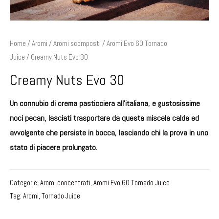
Home
/
Aromi
/
Aromi scomposti
/
Aromi Evo 60 Tornado
Juice
/ Creamy Nuts Evo 30
Creamy Nuts Evo 30
Un connubio di crema pasticciera all’italiana, e gustosissime
noci pecan, lasciati trasportare da questa miscela calda ed
avvolgente che persiste in bocca, lasciando chi la prova in uno
stato di piacere prolungato.
Categorie:
Aromi concentrati
,
Aromi Evo 60 Tornado Juice
Tag:
Aromi
,
Tornado Juice