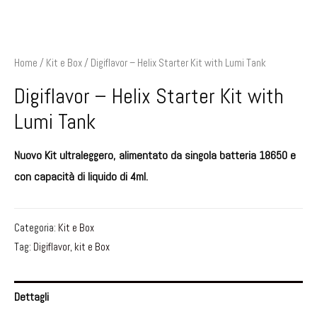
Home
/
Kit e Box
/ Digiflavor – Helix Starter Kit with Lumi Tank
Digiflavor – Helix Starter Kit with
Lumi Tank
Nuovo Kit ultraleggero, alimentato da singola batteria 18650 e
con capacità di liquido di 4ml.
Categoria:
Kit e Box
Tag:
Digiflavor
,
kit e Box
Dettagli