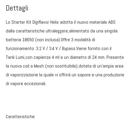
Dettagli
Lo Starter Kit Digiflavor Helix adotta il nuovo materiale ABS
dalla caratteristiche ultraleggere,alimentato da una singola
batteria 18650 (non inclusa).Offre 3 modalità di
funzionamento: 3.2 V / 3.4 V / Bypass.Viene fornito con il
Tank Lumi,con capienza 4 ml e un diametro di 24 mm. Presenta
la nuova coil a Mesh (non sostituibile),dotata di un’ampia area
di vaporizzazione la quale vi offrirà un sapore e una produzione
di vapore eccezionali.
Caratteristiche: