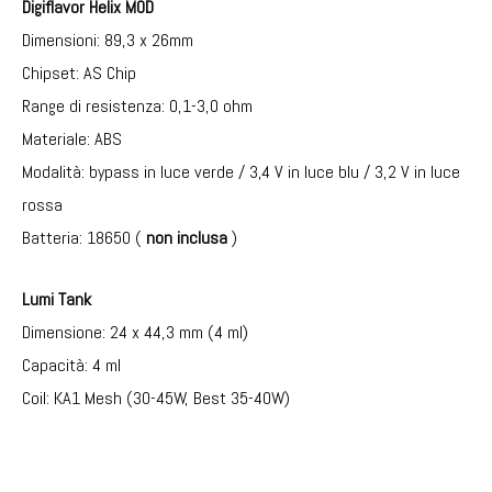
Digiflavor Helix
MOD
Dimensioni: 89,3 x 26mm
Chipset: AS Chip
Range di resistenza: 0,1-3,0 ohm
Materiale: ABS
Modalità: bypass in luce verde / 3,4 V in luce blu / 3,2 V in luce
rossa
Batteria: 18650 (
non inclusa
)
Lumi Tank
Dimensione: 24 x 44,3 mm (4 ml)
Capacità: 4 ml
Coil: KA1 Mesh (30-45W, Best 35-40W)