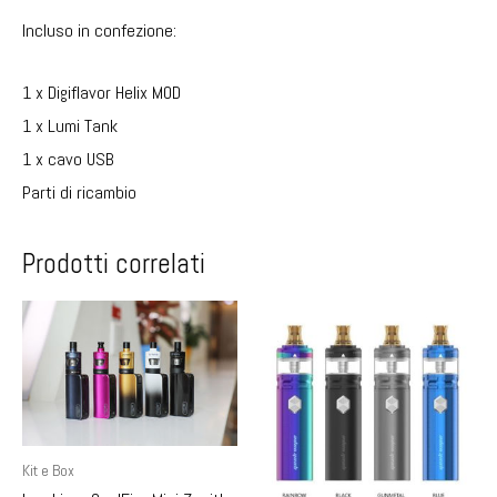
Incluso in confezione:
1 x Digiflavor Helix MOD
1 x Lumi Tank
1 x cavo USB
Parti di ricambio
Prodotti correlati
Kit e Box