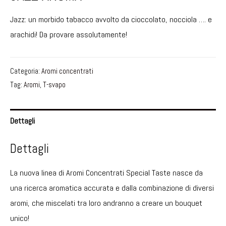
Jazz: un morbido tabacco avvolto da cioccolato, nocciola …. e
arachidi! Da provare assolutamente!
Categoria:
Aromi concentrati
Tag:
Aromi
,
T-svapo
Dettagli
Dettagli
La nuova linea di Aromi Concentrati Special Taste nasce da
una ricerca aromatica accurata e dalla combinazione di diversi
aromi, che miscelati tra loro andranno a creare un bouquet
unico!