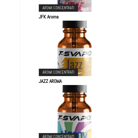
AROMI CONCENTRATI
JFK Aroma
AROMI CONCENTRATI
JAZZ AROMA
AROMI CONCENTRATI