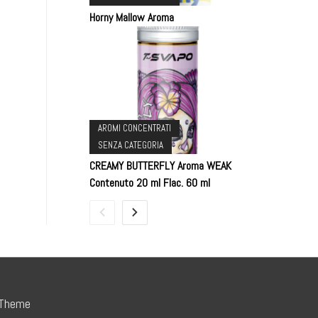
Horny Mallow Aroma
AROMI CONCENTRATI
SENZA CATEGORIA
CREAMY BUTTERFLY Aroma WEAK
Contenuto 20 ml Flac. 60 ml
 Theme