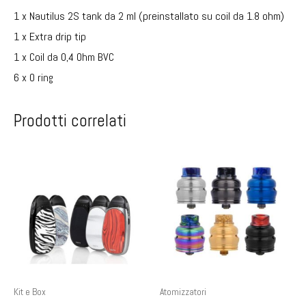
1 x Nautilus 2S tank da 2 ml (preinstallato su coil da 1.8 ohm)
1 x Extra drip tip
1 x Coil da 0,4 Ohm BVC
6 x O ring
Prodotti correlati
Kit e Box
Atomizzatori