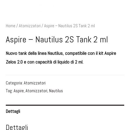
Home
/
Atomizzatori
/ Aspire – Nautilus 2S Tank 2 ml
Aspire – Nautilus 2S Tank 2 ml
Nuovo tank della linea Nautilus, compatibile con il kit Aspire
Zelos 2.0 e con capacità di liquido di 2 ml.
Categoria:
Atomizzatori
Tag:
Aspire
,
Atomizzatori
,
Nautilus
Dettagli
Dettagli