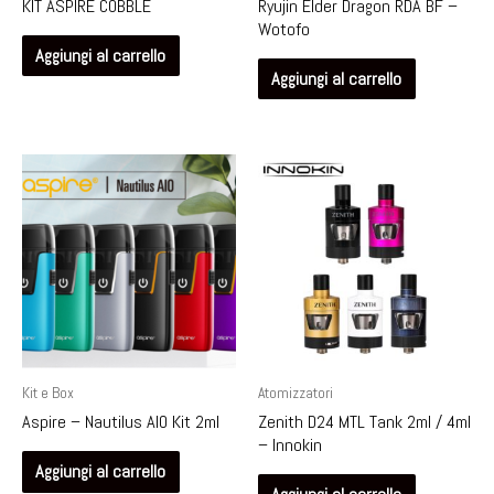
KIT ASPIRE COBBLE
Ryujin Elder Dragon RDA BF –
Wotofo
Aggiungi al carrello
Aggiungi al carrello
Kit e Box
Atomizzatori
Aspire – Nautilus AIO Kit 2ml
Zenith D24 MTL Tank 2ml / 4ml
– Innokin
Aggiungi al carrello