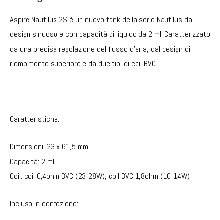
Aspire Nautilus 2S è un nuovo tank della serie Nautilus,dal
design sinuoso e con capacità di liquido da 2 ml. Caratterizzato
da una precisa regolazione del flusso d’aria, dal design di
riempimento superiore e da due tipi di coil BVC.
Caratteristiche:
Dimensioni: 23 x 61,5 mm
Capacità: 2 ml
Coil: coil 0,4ohm BVC (23-28W), coil BVC 1,8ohm (10-14W)
Incluso in confezione: