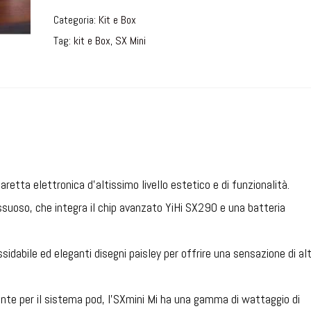
Categoria:
Kit e Box
Tag:
kit e Box
,
SX Mini
etta elettronica d’altissimo livello estetico e di funzionalità.
ssuoso, che integra il chip avanzato YiHi SX290 e una batteria
ssidabile ed eleganti disegni paisley per offrire una sensazione di al
nte per il sistema pod, l’SXmini Mi ha una gamma di wattaggio di