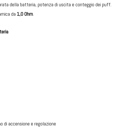
rata della batteria, potenza di uscita e conteggio dei puff.
ramica da
1,0 Ohm
.
teria
 di accensione e regolazione