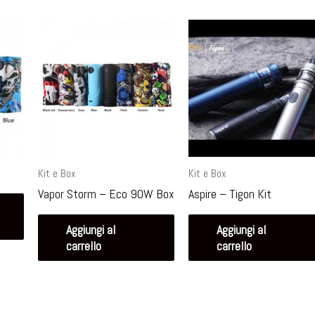
Kit e Box
Kit e Box
Vapor Storm – Eco 90W Box
Aspire – Tigon Kit
Aggiungi al
Aggiungi al
carrello
carrello