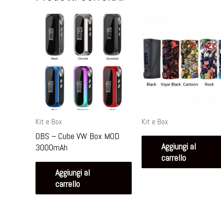
Kit e Box
Kit e Box
OBS – Cube VW Box MOD
Aggiungi al
3000mAh
carrello
Aggiungi al
carrello