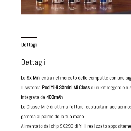
Dettagli
Dettagli
La
Sx Mini
entra nel mercato delle compatte con una sigar
Il sistema
Pod YiHi SXmini Mi Class
è un kit leggero e lu
integrata da
400mAh
.
La Classe Mi è di ottima fattura, costruita in acciaio ino
gamma al palmo della tua mano.
Alimentato dal chip SX290 di YiHi realizzato appositame