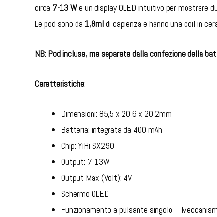
circa
7-13 W
e un display OLED intuitivo per mostrare du
Le pod sono da
1,8ml
di capienza e hanno una coil in ce
NB: Pod inclusa, ma separata dalla confezione della bat
Caratteristiche
:
Dimensioni: 85,5 x 20,6 x 20,2mm
Batteria: integrata da 400 mAh
Chip: YiHi SX290
Output: 7-13W
Output Max (Volt): 4V
Schermo OLED
Funzionamento a pulsante singolo – Meccanismo