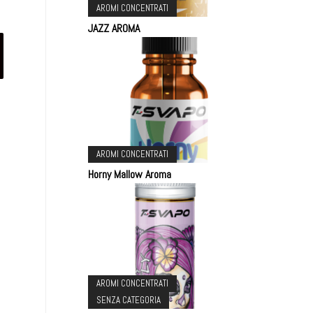
AROMI CONCENTRATI
JAZZ AROMA
AROMI CONCENTRATI
Horny Mallow Aroma
AROMI CONCENTRATI
SENZA CATEGORIA