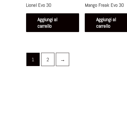
Lionel Evo 30
Mango Freak Evo 30
Aggiungi al
Aggiungi al
carrello
carrello
1
2
→