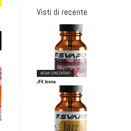
Visti di recente
AROMI CONCENTRATI
JFK Aroma